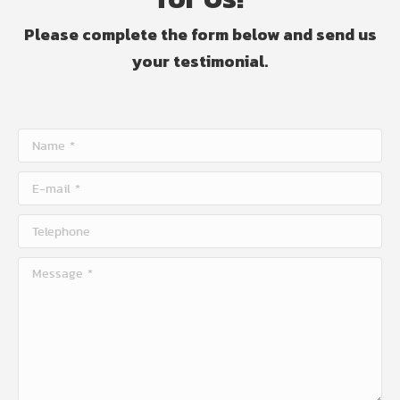
Please complete the form below and send us
your testimonial.
Name *
E-mail *
Telephone
Message *