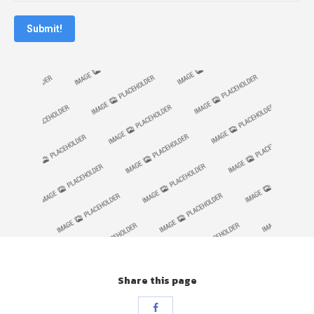
Submit!
Share this page
Share