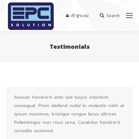
เข้าสู่ระบบ
Search
Search:
Testimonials
You are here:
Aenean hendrerit ante sed turpis interdum
consequat. Proin eleifend nulla! In molestie nibh at
ipsum maximus, tristique congue lacus ultrices.
Pellentesque non risus urna. Curabitur hendrerit
convallis euismod.