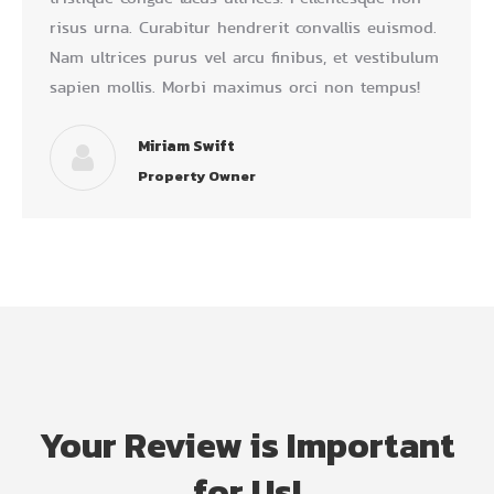
risus urna. Curabitur hendrerit convallis euismod.
Nam ultrices purus vel arcu finibus, et vestibulum
sapien mollis. Morbi maximus orci non tempus!
Miriam Swift
Property Owner
Your Review is Important
for Us!