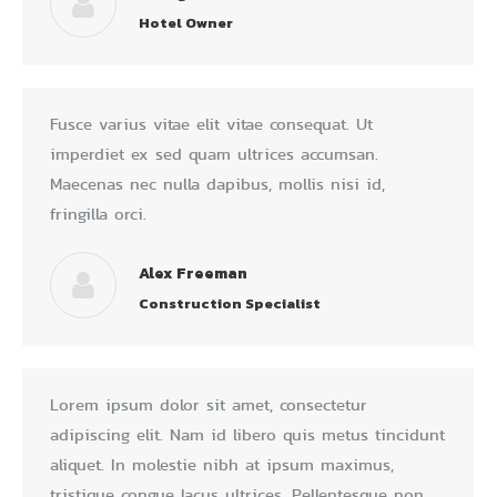
Hotel Owner
Fusce varius vitae elit vitae consequat. Ut
imperdiet ex sed quam ultrices accumsan.
Maecenas nec nulla dapibus, mollis nisi id,
fringilla orci.
Alex Freeman
Construction Specialist
Lorem ipsum dolor sit amet, consectetur
adipiscing elit. Nam id libero quis metus tincidunt
aliquet. In molestie nibh at ipsum maximus,
tristique congue lacus ultrices. Pellentesque non