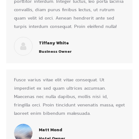
porttitor interdum. Integer luctus, leo porta lacinia
convallis, diam purus finibus lectus, ut rutrum
quam velit id orci. Aenean hendrerit ante sed
turpis interdum consequat. Proin eleifend nulla!
Tiffany White
Business Owner
Fusce varius vitae elit vitae consequat. Ut
imperdiet ex sed quam ultrices accumsan.
Maecenas nec nulla dapibus, mollis nisi id,
fringilla orci. Proin tincidunt venenatis massa, eget
laoreet enim bibendum malesuada.
Matt Mond
Hotel Owner