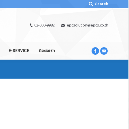
Search:
Search
02-000-9982
epcsolution@epcs.co.th
E-SERVICE
ติดต่อเรา
Facebook
Mail