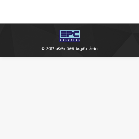
© 2017 บริษัท อีพีซี โซลูชั่น จำกัด