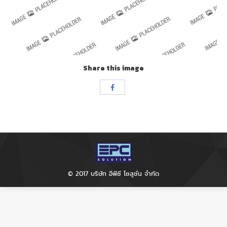
Share this image
Share
with
Facebook
© 2017 บริษัท อีพีซี โซลูชั่น จำกัด