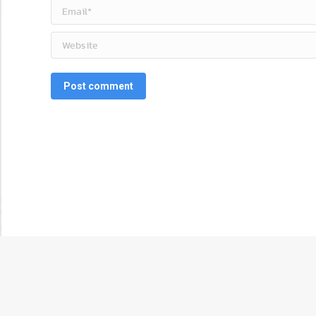
Email *
Website
Post comment
© 2017 บริษัท อีพีซี โซลูชั่น จำกัด