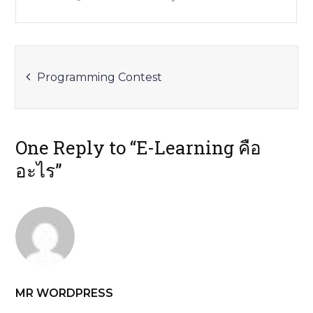
Post
Programming Contest
navigation
One Reply to “E-Learning คือ
อะไร”
MR WORDPRESS