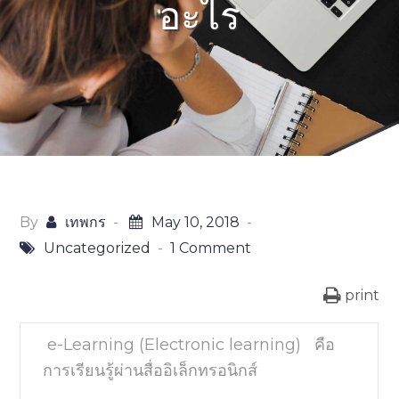
อะไร
By
เทพกร
May 10, 2018
on
Uncategorized
1 Comment
E-
print
Learning
คือ
e-Learning (Electronic learning)
คือ
อะไร
การเรียนรู้ผ่านสื่ออิเล็กทรอนิกส์