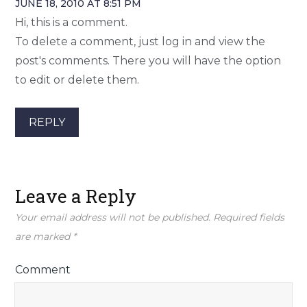
JUNE 18, 2010 AT 8:51 PM
Hi, this is a comment.
To delete a comment, just log in and view the
post's comments. There you will have the option
to edit or delete them.
REPLY
Leave a Reply
Your email address will not be published.
Required fields
are marked
*
Comment